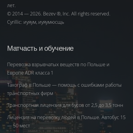
лет.
© 2014 — 2026. Bezev ®, Inc. All rights reserved.
Cyrillic: иуяум, иуяумюсщь
Матчасть и обучение
Перевозка взрывчатых веществ по Польше и
Европе ADR класса 1
Тахограф в Польше — помощь с ошибками работы
транспортных фирм
Транспортная лицензия для бусов от 2,5 до 3,5 тонн
Лицензия на перевозку людей в Польше. Автобус 15
— 50 мест