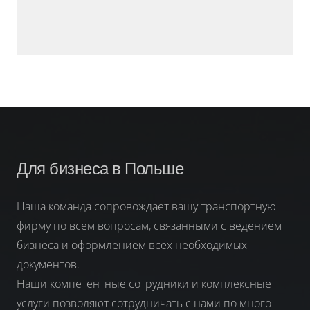
Для бизнеса в Польше
Наша команда сопровождает вашу транспортную
фирму по всем вопросам, связанными с ведением
бизнеса и оформлением всех необходимых
документов.
Наши компетентные сотрудники и комплексные
услуги позволяют сотрудничать с нами по много